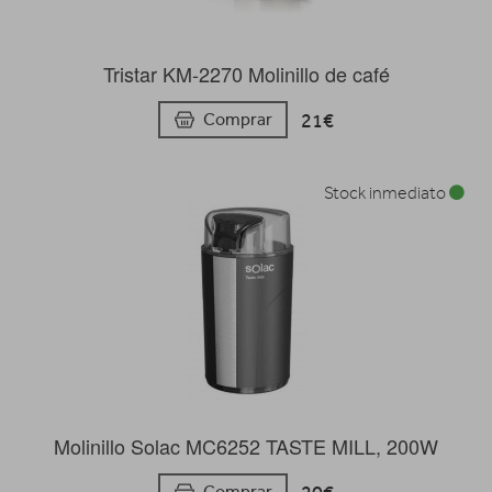
Tristar KM-2270 Molinillo de café
21€
Comprar
Stock inmediato
Molinillo Solac MC6252 TASTE MILL, 200W
Comprar