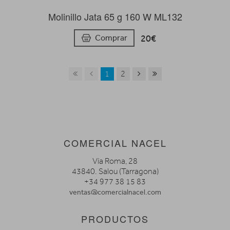
Molinillo Jata 65 g 160 W ML132
20€
Comprar
1
2
COMERCIAL NACEL
Vía Roma, 28
43840. Salou (Tarragona)
+34 977 38 15 83
ventas@comercialnacel.com
PRODUCTOS