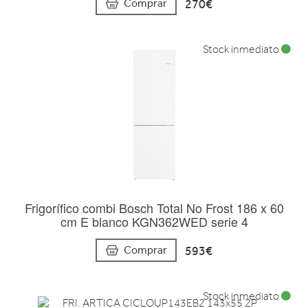
270€
Comprar
Stock inmediato
Frigorífico combi Bosch Total No Frost 186 x 60
cm E blanco KGN362WED serie 4
593€
Comprar
Stock inmediato