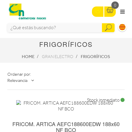
0
FRIGORÍFICOS
HOME
FRIGORÍFICOS
GRAN ELECTRO
Ordenar por:
Relevancia
Stock inmediato
FRICOM. ARTICA AEFC188600EDW 188x60
NF BCO