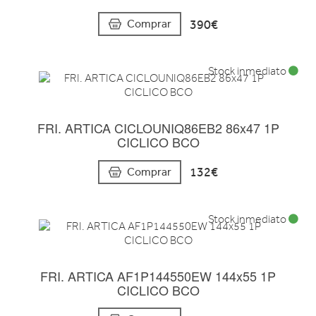
390€
Comprar
Stock inmediato
FRI. ARTICA CICLOUNIQ86EB2 86x47 1P
CICLICO BCO
132€
Comprar
Stock inmediato
FRI. ARTICA AF1P144550EW 144x55 1P
CICLICO BCO