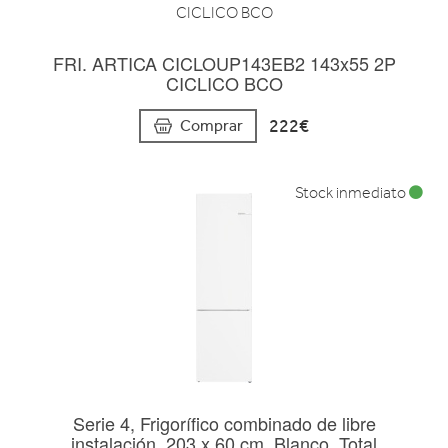
FRI. ARTICA CICLOUP143EB2 143x55 2P
CICLICO BCO
222€
Comprar
Stock inmediato
Serie 4, Frigorífico combinado de libre
instalación, 203 x 60 cm, Blanco, Total