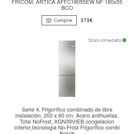
FRICOM. ARTICA AFFC18055EW NF 180x55
BCO
373€
Comprar
Stock inmediato
Serie 4, Frigorífico combinado de libre
instalación, 203 x 60 cm, Acero antihuellas,
Total NoFrost, KGN39VIEB congelacion
inferior,tecnologia No-Frost Frigorífico combi
Bosch