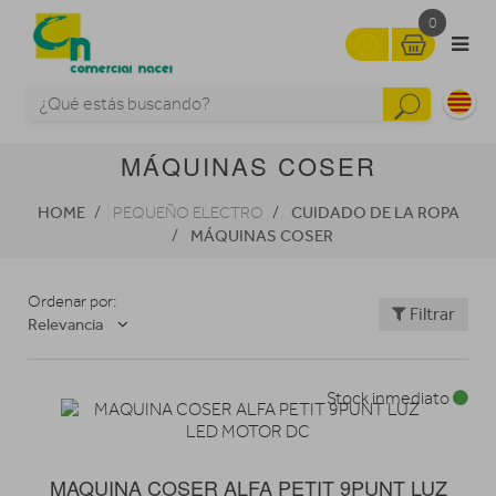
0
MÁQUINAS COSER
HOME
CUIDADO DE LA ROPA
PEQUEÑO ELECTRO
MÁQUINAS COSER
Ordenar por:
Filtrar
Relevancia
Stock inmediato
MAQUINA COSER ALFA PETIT 9PUNT LUZ