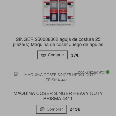
SINGER 250088002 aguja de costura 25
pieza(s) Máquina de coser Juego de agujas
17€
Comprar
Stock inmediato
MAQUINA COSER SINGER HEAVY DUTY
PRISMA 4411
241€
Comprar