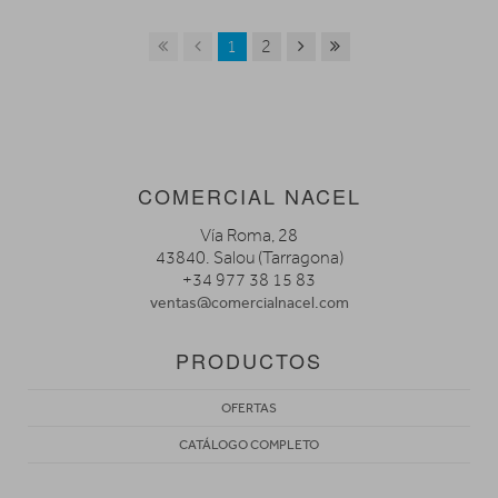
1
2
COMERCIAL NACEL
Vía Roma, 28
43840. Salou (Tarragona)
+34 977 38 15 83
ventas@comercialnacel.com
PRODUCTOS
OFERTAS
CATÁLOGO COMPLETO