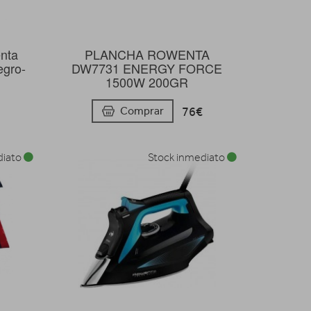
nta
PLANCHA ROWENTA
egro-
DW7731 ENERGY FORCE
1500W 200GR
76€
Comprar
diato
Stock inmediato