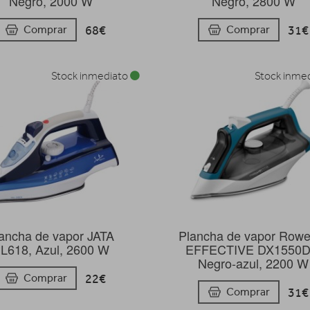
Negro, 2000 W
Negro, 2800 W
68€
31€
Comprar
Comprar
Stock inmediato
Stock inme
ancha de vapor JATA
Plancha de vapor Rowe
L618, Azul, 2600 W
EFFECTIVE DX1550D
Negro-azul, 2200 W
22€
Comprar
31€
Comprar