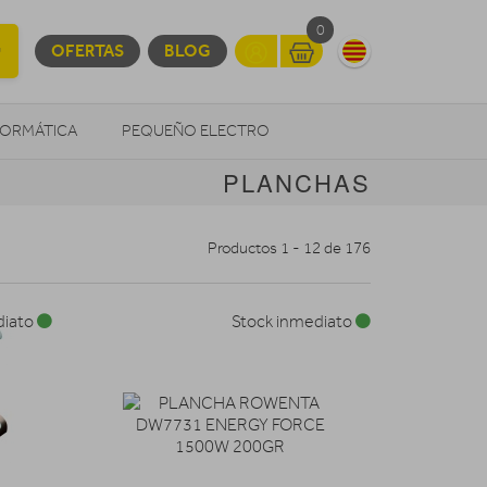
0
OFERTAS
BLOG
FORMÁTICA
PEQUEÑO ELECTRO
PLANCHAS
OTROS
Productos 1 - 12 de 176
diato
Stock inmediato