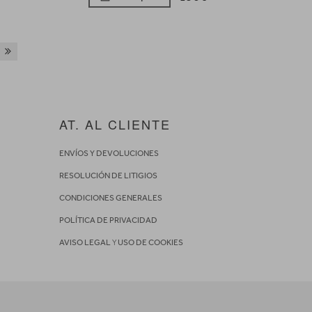
AT. AL CLIENTE
ENVÍOS Y DEVOLUCIONES
RESOLUCIÓN DE LITIGIOS
CONDICIONES GENERALES
POLÍTICA DE PRIVACIDAD
AVISO LEGAL
Y
USO DE COOKIES