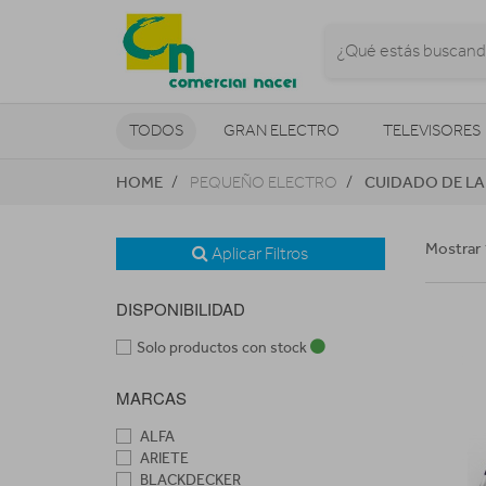
TODOS
GRAN ELECTRO
TELEVISORES
HOME
CUIDADO DE LA
PEQUEÑO ELECTRO
CLIMATIZACIÓN Y CALEFACCIÓN
Mostrar 
Aplicar Filtros
DISPONIBILIDAD
Solo productos con stock
MARCAS
ALFA
ARIETE
BLACKDECKER