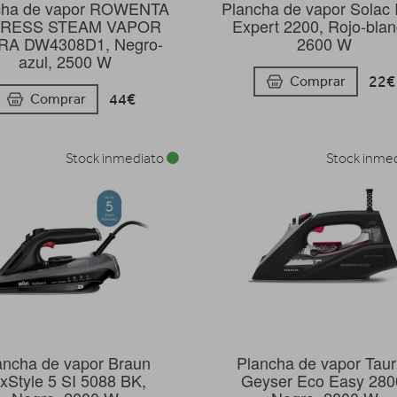
cha de vapor ROWENTA
Plancha de vapor Solac 
RESS STEAM VAPOR
Expert 2200, Rojo-blan
RA DW4308D1, Negro-
2600 W
azul, 2500 W
22€
Comprar
44€
Comprar
Stock inmediato
Stock inme
ancha de vapor Braun
Plancha de vapor Tau
xStyle 5 SI 5088 BK,
Geyser Eco Easy 280