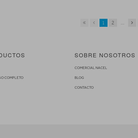
1
2
...
DUCTOS
SOBRE NOSOTROS
S
COMERCIAL NACEL
GO COMPLETO
BLOG
CONTACTO