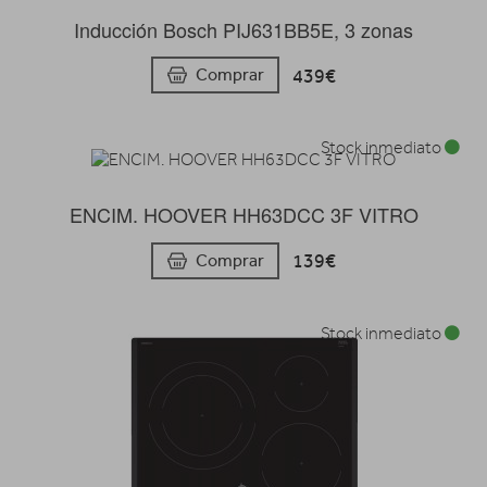
Inducción Bosch PIJ631BB5E, 3 zonas
439€
Comprar
Stock inmediato
ENCIM. HOOVER HH63DCC 3F VITRO
139€
Comprar
Stock inmediato