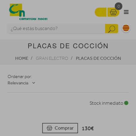
0
PLACAS DE COCCIÓN
HOME
PLACAS DE COCCIÓN
GRAN ELECTRO
Ordenar por:
Relevancia
Stock inmediato
130€
Comprar