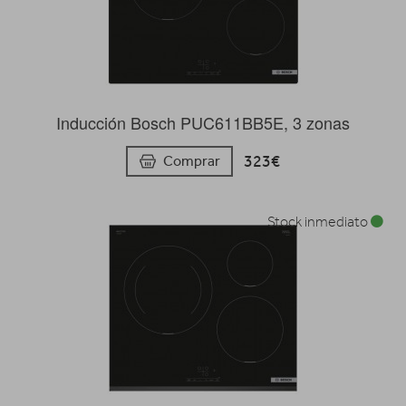
Inducción Bosch PUC611BB5E, 3 zonas
323€
Comprar
Stock inmediato