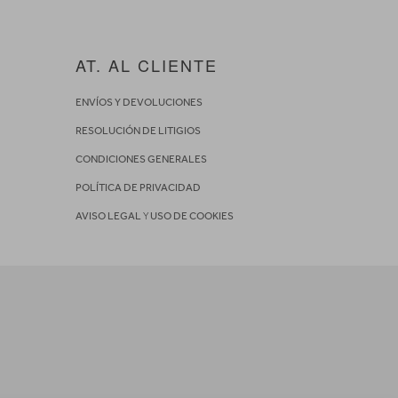
AT. AL CLIENTE
ENVÍOS Y DEVOLUCIONES
RESOLUCIÓN DE LITIGIOS
CONDICIONES GENERALES
POLÍTICA DE PRIVACIDAD
AVISO LEGAL
Y
USO DE COOKIES