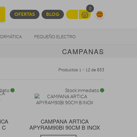
0
OFERTAS
BLOG
FORMÁTICA
PEQUEÑO ELECTRO
CAMPANAS
OTROS
Productos 1 - 12 de 853
diato
Stock inmediato
ICA
CAMPANA ARTICA
 C
APYRAM90BI 90CM B INOX