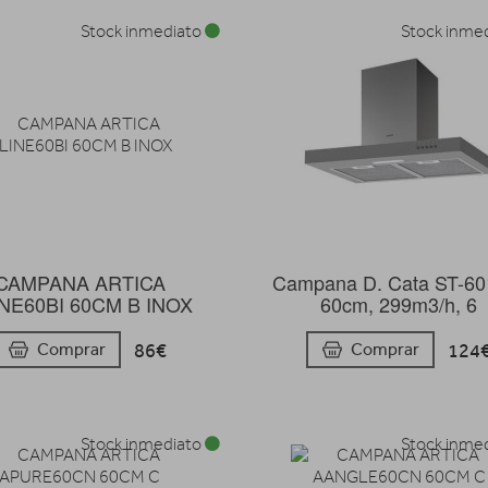
Stock inmediato
Stock inme
CAMPANA ARTICA
Campana D. Cata ST-60
NE60BI 60CM B INOX
60cm, 299m3/h, 6
86€
124
Comprar
Comprar
Stock inmediato
Stock inme