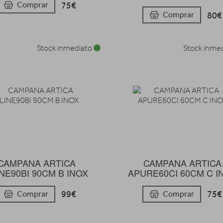
75€
Comprar
80€
Comprar
Stock inmediato
Stock inme
CAMPANA ARTICA
CAMPANA ARTICA
NE90BI 90CM B INOX
APURE60CI 60CM C I
99€
75€
Comprar
Comprar