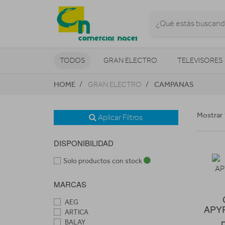
TODOS
GRAN ELECTRO
TELEVISORES
HOME
CAMPANAS
GRAN ELECTRO
CLIMATIZACIÓN Y CALEFACCIÓN
Mostrar 
Aplicar Filtros
DISPONIBILIDAD
Solo productos con stock
MARCAS
AEG
APYR
ARTICA
BALAY