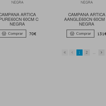
CAMPANA ARTICA
CAMPANA ARTICA
PURE60CN 60CM C
AANGLE60CN 60CM
NEGRA
NEGRA
70€
131
Comprar
Comprar
1
2
...