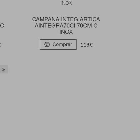
CAMPANA INTEG ARTICA
 C
AINTEGRA70CI 70CM C
INOX
€
113€
Comprar