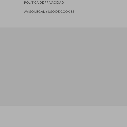
POLÍTICA DE PRIVACIDAD
AVISO LEGAL
Y
USO DE COOKIES