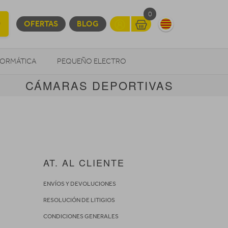
0
OFERTAS
BLOG
FORMÁTICA
PEQUEÑO ELECTRO
CÁMARAS DEPORTIVAS
OTROS
AT. AL CLIENTE
ENVÍOS Y DEVOLUCIONES
RESOLUCIÓN DE LITIGIOS
CONDICIONES GENERALES