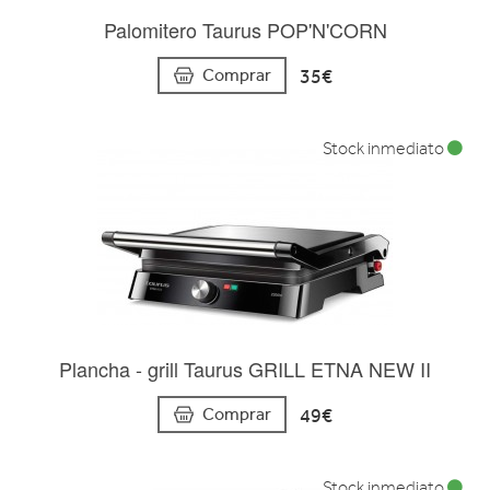
Palomitero Taurus POP'N'CORN
35€
Comprar
Stock inmediato
Plancha - grill Taurus GRILL ETNA NEW II
49€
Comprar
Stock inmediato