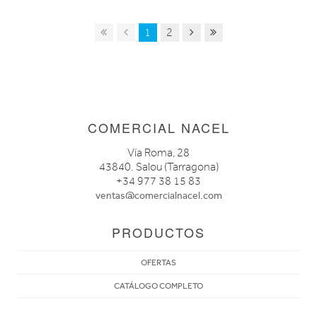
1
2
COMERCIAL NACEL
Vía Roma, 28
43840. Salou (Tarragona)
+34 977 38 15 83
ventas@comercialnacel.com
PRODUCTOS
OFERTAS
CATÁLOGO COMPLETO