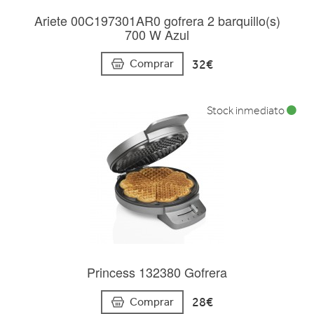
Ariete 00C197301AR0 gofrera 2 barquillo(s)
700 W Azul
32€
Comprar
Stock inmediato
Princess 132380 Gofrera
28€
Comprar