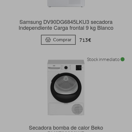
Samsung DV90DG6845LKU3 secadora
Independiente Carga frontal 9 kg Blanco
713€
Comprar
Stock inmediato
Secadora bomba de calor Beko