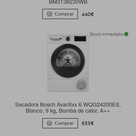
BM3T38230WB
440€
Comprar
Stock inmediato
Secadora Bosch Avantixx 6 WQG24200ES,
Blanco, 9 kg, Bomba de calor, A++
655€
Comprar