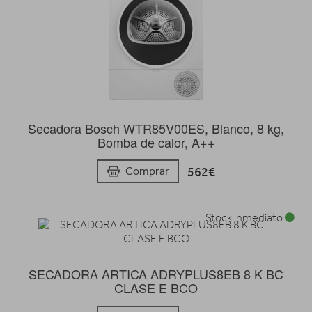
Secadora Bosch WTR85V00ES, Blanco, 8 kg,
Bomba de calor, A++
562€
Comprar
Stock inmediato
SECADORA ARTICA ADRYPLUS8EB 8 K BC
CLASE E BCO