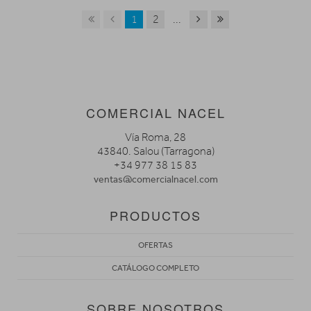
1
2
...
COMERCIAL NACEL
Vía Roma, 28
43840. Salou (Tarragona)
+34 977 38 15 83
ventas@comercialnacel.com
PRODUCTOS
OFERTAS
CATÁLOGO COMPLETO
SOBRE NOSOTROS