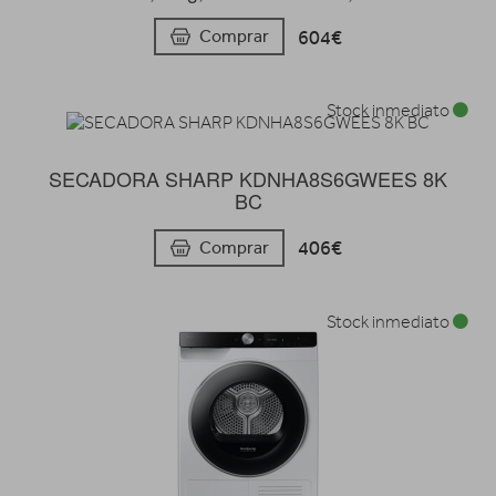
604€
Comprar
Stock inmediato
SECADORA SHARP KDNHA8S6GWEES 8K
BC
406€
Comprar
Stock inmediato