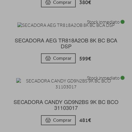
380€
Comprar
Stock inmediato
SECADORA AEG TR818A2OB 8K BC BCA
DSP
599€
Comprar
Stock inmediato
SECADORA CANDY GD9N2BS 9K BC BCO
31103017
481€
Comprar