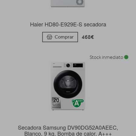
Haier HD80-E929E-S secadora
468€
Comprar
Stock inmediato
Secadora Samsung DV90DG52A0AEEC,
Blanco, 9 kg, Bomba de calor, A+++