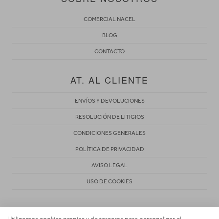
COMERCIAL NACEL
BLOG
CONTACTO
AT. AL CLIENTE
ENVÍOS Y DEVOLUCIONES
RESOLUCIÓN DE LITIGIOS
CONDICIONES GENERALES
POLÍTICA DE PRIVACIDAD
AVISO LEGAL
USO DE COOKIES