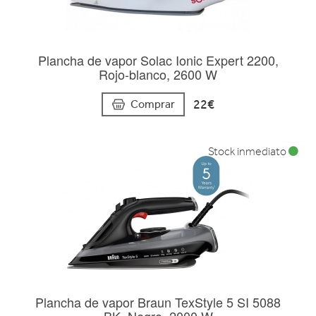
Plancha de vapor Solac Ionic Expert 2200,
Rojo-blanco, 2600 W
22€
Comprar
Stock inmediato
Plancha de vapor Braun TexStyle 5 SI 5088
BK, Negro, 2000 W