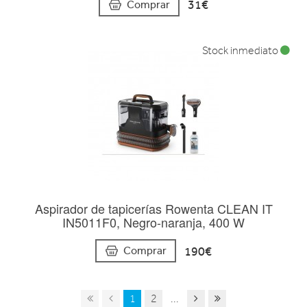
31€
Comprar
Stock inmediato
Aspirador de tapicerías Rowenta CLEAN IT
IN5011F0, Negro-naranja, 400 W
190€
Comprar
1
2
...