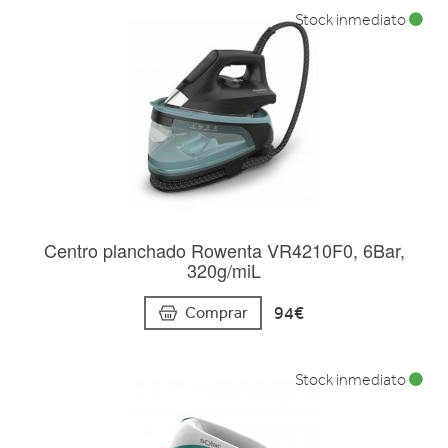
Stock inmediato
Centro planchado Rowenta VR4210F0, 6Bar,
320g/miL
94€
Comprar
Stock inmediato