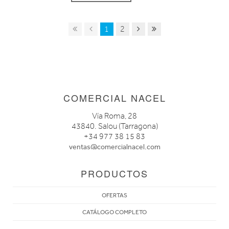
1
2
COMERCIAL NACEL
Vía Roma, 28
43840. Salou (Tarragona)
+34 977 38 15 83
ventas@comercialnacel.com
PRODUCTOS
OFERTAS
CATÁLOGO COMPLETO