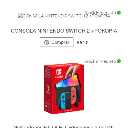
Stock inmediato
CONSOLA NINTENDO SWITCH 2 +POKOPIA
551€
Comprar
Stock inmediato
Nintendo Switch OLED videoconsola portátil