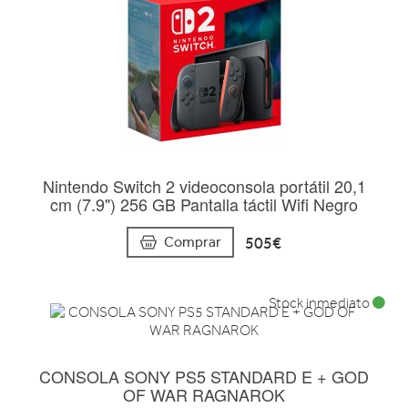
Nintendo Switch 2 videoconsola portátil 20,1
cm (7.9") 256 GB Pantalla táctil Wifi Negro
505€
Comprar
Stock inmediato
CONSOLA SONY PS5 STANDARD E + GOD
OF WAR RAGNAROK