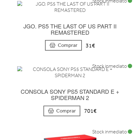
Stock inmediato
JGO. PS5 THE LAST OF US PART II
REMASTERED
31€
Comprar
Stock inmediato
CONSOLA SONY PS5 STANDARD E +
SPIDERMAN 2
701€
Comprar
Stock inmediato