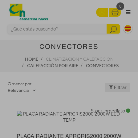
0
CONVECTORES
HOME
CLIMATIZACIÓN Y CALEFACCIÓN
CALEFACCIÓN POR AIRE
CONVECTORES
Ordenar por:
Filtrar
Relevancia
Stock inmediato
PLACA RADIANTE APRCRIS2000 2000W