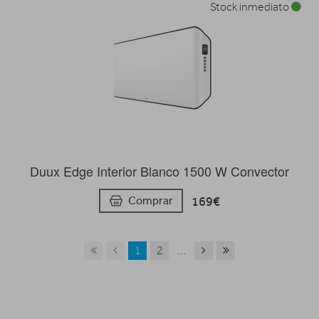
Stock inmediato
Duux Edge Interior Blanco 1500 W Convector
169€
Comprar
1
2
...