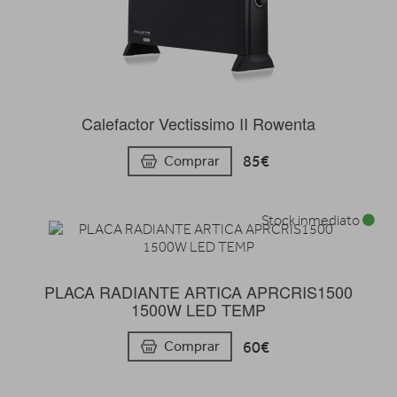
Calefactor Vectissimo II Rowenta
85€
Comprar
Stock inmediato
PLACA RADIANTE ARTICA APRCRIS1500
1500W LED TEMP
60€
Comprar