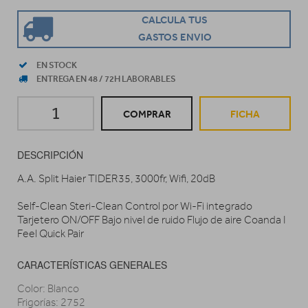
CALCULA TUS
GASTOS ENVIO
EN STOCK
ENTREGA EN 48 / 72H LABORABLES
COMPRAR
FICHA
DESCRIPCIÓN
A.A. Split Haier TIDER35, 3000fr, Wifi, 20dB
Self-Clean Steri-Clean Control por Wi-Fi integrado
Tarjetero ON/OFF Bajo nivel de ruido Flujo de aire Coanda I
Feel Quick Pair
CARACTERÍSTICAS GENERALES
Color: Blanco
Frigorías: 2752