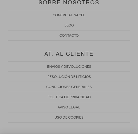
SOBRE NOSOTROS
COMERCIAL NACEL
BLOG
CONTACTO
AT. AL CLIENTE
ENVÍOS Y DEVOLUCIONES
RESOLUCIÓN DE LITIGIOS
CONDICIONES GENERALES
POLÍTICA DE PRIVACIDAD
AVISO LEGAL
USO DE COOKIES