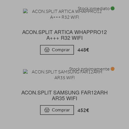
Stock inmediato
ACON.SPLIT ARTICA WHAPPRO12
A+++ R32 WIFI
448€
Comprar
Stock próximamente
ACON.SPLIT SAMSUNG FAR12ARH
AR35 WIFI
452€
Comprar