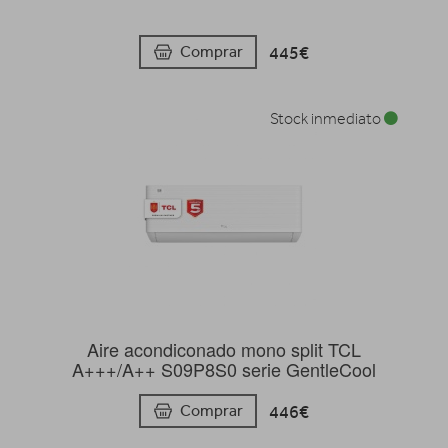
445€
Comprar
Stock inmediato
Aire acondiconado mono split TCL
A+++/A++ S09P8S0 serie GentleCool
446€
Comprar