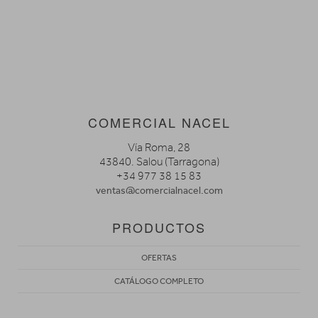
COMERCIAL NACEL
Vía Roma, 28
43840. Salou (Tarragona)
+34 977 38 15 83
ventas@comercialnacel.com
PRODUCTOS
OFERTAS
CATÁLOGO COMPLETO