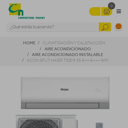
0
HOME
CLIMATIZACIÓN Y CALEFACCIÓN
AIRE ACONDICIONADO
AIRE ACONDICIONADO INSTALABLE
ACON.SPLIT HAIER TIDE R 35 A++/A+++ WIFI