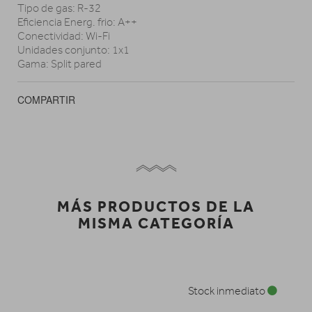
Tipo de gas: R-32
Eficiencia Energ. frio: A++
Conectividad: Wi-Fi
Unidades conjunto: 1x1
Gama: Split pared
COMPARTIR
MÁS PRODUCTOS DE LA
MISMA CATEGORÍA
Stock inmediato