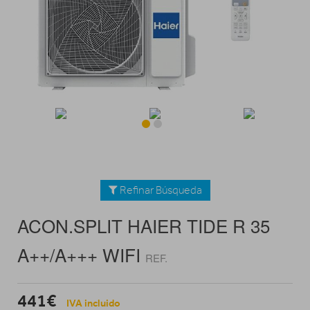
Refinar Búsqueda
ACON.SPLIT HAIER TIDE R 35
A++/A+++ WIFI
REF.
441€
IVA incluido