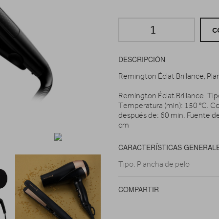
C
DESCRIPCIÓN
Remington Éclat Brillance, Plan
Remington Éclat Brillance. Tip
Temperatura (min): 150 °C. C
después de: 60 min. Fuente de
cm
CARACTERÍSTICAS GENERAL
Tipo: Plancha de pelo
COMPARTIR