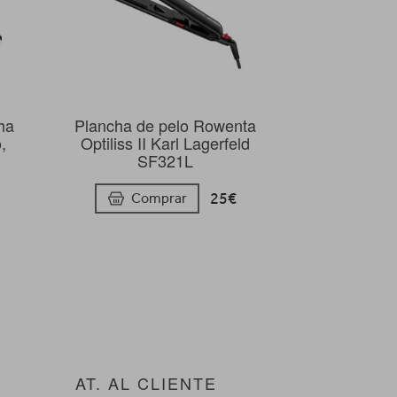
ha
Plancha de pelo Rowenta
,
Optiliss II Karl Lagerfeld
SF321L
25€
Comprar
AT. AL CLIENTE