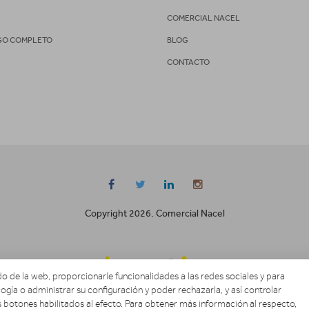
S
COMERCIAL NACEL
GO COMPLETO
BLOG
CONTACTO
Copyright 2026. Comercial Nacel
o de la web, proporcionarle funcionalidades a las redes sociales y para
ogía o administrar su configuración y poder rechazarla, y así controlar
 botones habilitados al efecto. Para obtener más información al respecto,