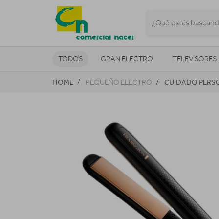
TODOS
GRAN ELECTRO
TELEVISORES
HOME
CUIDADO PERS
PEQUEÑO ELECTRO
CLIMATIZACIÓN Y CALEFACCIÓN