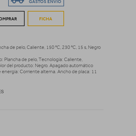
GASTOS ENVIO
OMPRAR
FICHA
cha de pelo, Caliente, 150 °C, 230 °C, 15 s, Negro
o: Plancha de pelo, Tecnología: Caliente,
olor del producto: Negro. Apagado automático
 energía: Corriente alterna. Ancho de placa: 11
ES