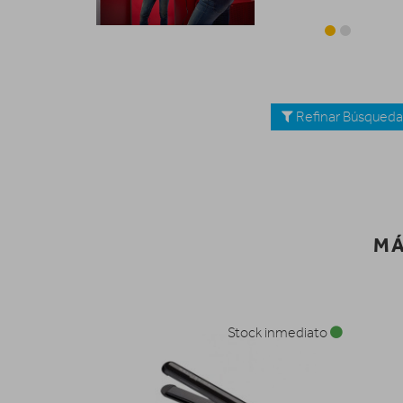
Refinar Búsqued
MÁ
Stock inmediato