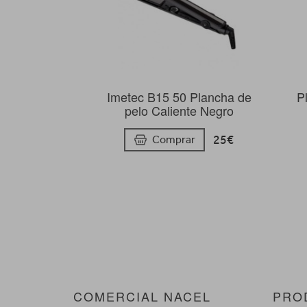
Imetec B15 50 Plancha de
P
pelo Caliente Negro
25€
Comprar
COMERCIAL NACEL
PRO