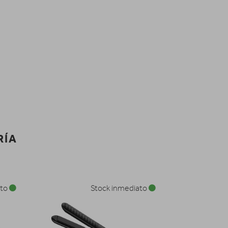
RÍA
ato
Stock inmediato