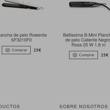
lancha de pelo Rowenta
Bellissima B-Mini Planc
SF3210F0
de pelo Caliente Negro
Rosa 25 W 1,8 m
25€
Comprar
25€
Comprar
DUCTOS
SOBRE NOSOTROS